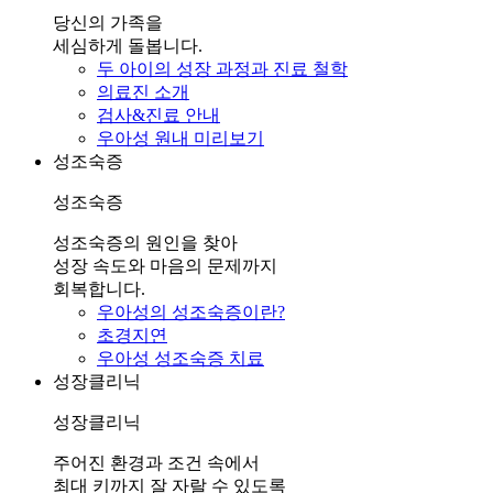
당신의 가족을
세심하게 돌봅니다.
두 아이의 성장 과정과 진료 철학
의료진 소개
검사&진료 안내
우아성 원내 미리보기
성조숙증
성조숙증
성조숙증의 원인을 찾아
성장 속도와 마음의 문제까지
회복합니다.
우아성의 성조숙증이란?
초경지연
우아성 성조숙증 치료
성장클리닉
성장클리닉
주어진 환경과 조건 속에서
최대 키까지 잘 자랄 수 있도록