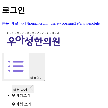
로그인
본문 바로가기 /home/hosting_users/wooasung19/www/mobile
메뉴열기
메뉴 닫기
우아성소개
우아성 소개