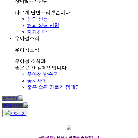
상담&자가진단
빠르게 답변드리겠습니다
상담 신청
해외 상담 신청
자가진단
우아성소식
우아성소식
우아성 소식과
좋은 습관 캠페인입니다
우아성 방송국
공지사항
좋은 습관 만들기 캠페인
로그인
회원가입
전화걸기
우아성한의원은 의료법을 준수합니다.