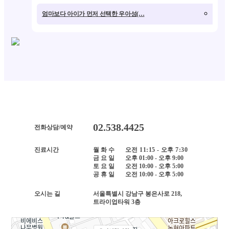
엄마보다 아이가 먼저 선택한 우아성(…
초3
02.538.4425
전화상담/예약
진료시간
월 화 수
오전 11:15 - 오후 7:30
금 요 일
오후 01:00 - 오후 9:00
토 요 일
오전 10:00 - 오후 5:00
공 휴 일
오전 10:00 - 오후 5:00
오시는 길
서울특별시 강남구 봉은사로 218,
트라이업타워 3층