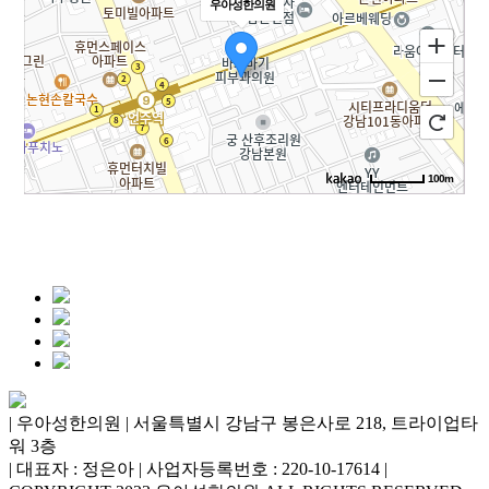
우아성한의원
100m
로드뷰
길찾기
지도 크게 보기
| 우아성한의원 | 서울특별시 강남구 봉은사로 218, 트라이업타
워 3층
| 대표자 : 정은아 | 사업자등록번호 : 220-10-17614 |