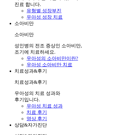
진료 합니다.
유형별 성장부진
우아성 성장 치료
소아비만
소아비만
성인병의 전조 증상인 소아비만,
조기에 치료하세요.
우아성의 소아비만이란?
우아성 소아비만 치료
치료성과&후기
치료성과&후기
우아성의 치료 성과와
후기입니다.
우아성 치료 성과
치료 후기
영상 후기
상담&자가진단