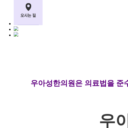
우아성한의원은 의료법을 준수합
우