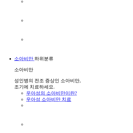
소아비만
하위분류
소아비만
성인병의 전조 증상인 소아비만,
조기에 치료하세요.
우아성의 소아비만이란?
우아성 소아비만 치료