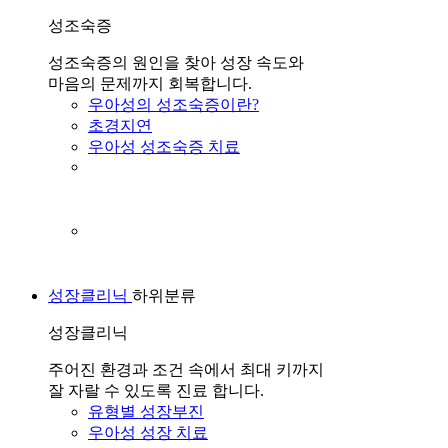
성조숙증
성조숙증의 원인을 찾아 성장 속도와
마음의 문제까지 회복합니다.
우아성의 성조숙증이란?
초경지연
우아성 성조숙증 치료
성장클리닉
하위분류
성장클리닉
주어진 환경과 조건 속에서 최대 키까지
잘 자랄 수 있도록 진료 합니다.
유형별 성장부진
우아성 성장 치료