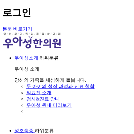
로그인
본문 바로가기
우아성소개
하위분류
우아성 소개
당신의 가족을 세심하게 돌봅니다.
두 아이의 성장 과정과 진료 철학
의료진 소개
검사&진료 안내
우아성 원내 미리보기
성조숙증
하위분류