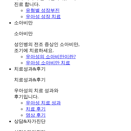
진료 합니다.
유형별 성장부진
우아성 성장 치료
소아비만
소아비만
성인병의 전조 증상인 소아비만,
조기에 치료하세요.
우아성의 소아비만이란?
우아성 소아비만 치료
치료성과&후기
치료성과&후기
우아성의 치료 성과와
후기입니다.
우아성 치료 성과
치료 후기
영상 후기
상담&자가진단