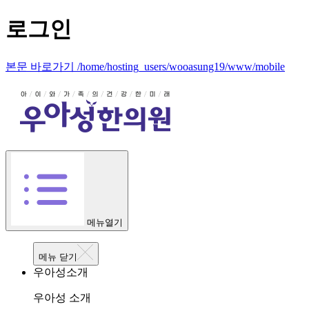
로그인
본문 바로가기 /home/hosting_users/wooasung19/www/mobile
메뉴열기
메뉴 닫기
우아성소개
우아성 소개