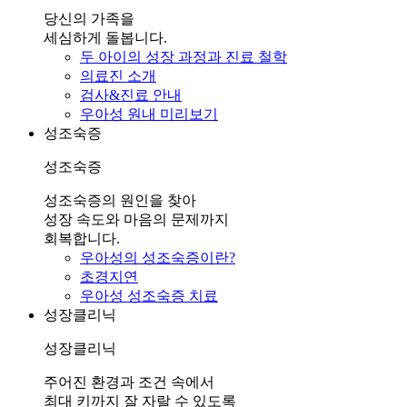
당신의 가족을
세심하게 돌봅니다.
두 아이의 성장 과정과 진료 철학
의료진 소개
검사&진료 안내
우아성 원내 미리보기
성조숙증
성조숙증
성조숙증의 원인을 찾아
성장 속도와 마음의 문제까지
회복합니다.
우아성의 성조숙증이란?
초경지연
우아성 성조숙증 치료
성장클리닉
성장클리닉
주어진 환경과 조건 속에서
최대 키까지 잘 자랄 수 있도록